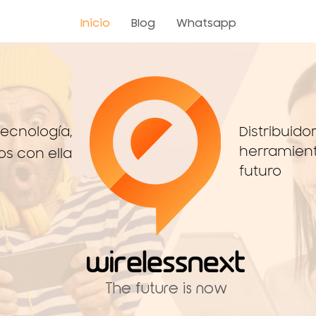
Inicio
Blog
Whatsapp
tecnología,
Distribuido
herramient
s con ella
futuro
The future is now