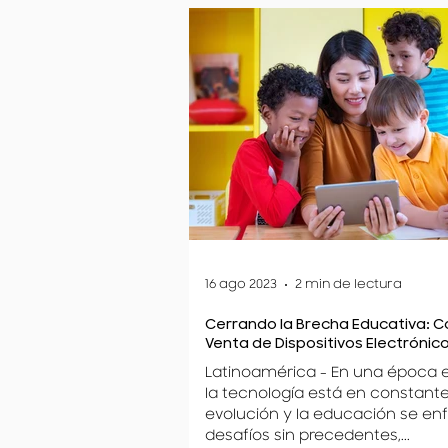
16 ago 2023
2 min de lectura
Cerrando la Brecha Educativa: C
Venta de Dispositivos Electrónic
Impulsa la Educación
Latinoamérica - En una época e
la tecnología está en constant
evolución y la educación se en
desafíos sin precedentes,...