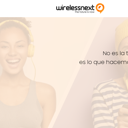
No es la 
es lo que hacemo