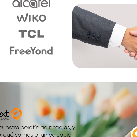
uestro boletín de noticias, y
rqué somos el único socio