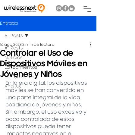
Entrada
All Posts
16 ago 2023
2 min de lectura
All Posts
Controlar el Uso de
Noticias
Dispositivos Móviles en
Lanzamientos
Jóvenes y Niños
Herramientas
En la era digital, los dispositivos 
Analisis
móviles se han convertido en 
una parte integral de la vida 
cotidiana de jóvenes y niños. 
Sin embargo, el uso excesivo y 
poco controlado de estos 
dispositivos puede tener 
impactos negativos en el 