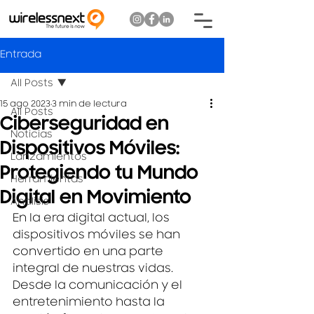
Entrada
All Posts
15 ago 2023
3 min de lectura
All Posts
Ciberseguridad en
Noticias
Dispositivos Móviles:
Lanzamientos
Protegiendo tu Mundo
Herramientas
Digital en Movimiento
Analisis
En la era digital actual, los 
dispositivos móviles se han 
convertido en una parte 
integral de nuestras vidas. 
Desde la comunicación y el 
entretenimiento hasta la 